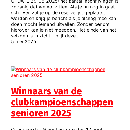
UPDATE 29-05-2025: het aantal inschrijvingen is
zodanig dat we vol zitten. Als je nu nog in gaat
schrijven zal je op de reservelijst geplaatst
worden en krijg je bericht als je alsnog mee kan
doen mocht iemand uitvallen. Zonder bericht
hierover kan je niet meedoen. Het einde van het
seizoen is in zicht… blijf deze…
5 mei 2025
Winnaars van de
clubkampioenschappen
senioren 2025
Op woensdag 9 april en zaterdag 12 april