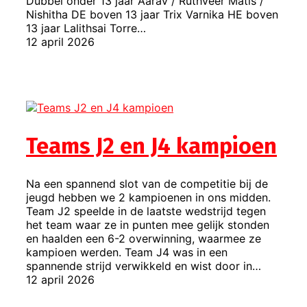
Dubbel onder 13 jaar Aarav / Ruthveer Matis /
Nishitha DE boven 13 jaar Trix Varnika HE boven
13 jaar Lalithsai Torre…
12 april 2026
Teams J2 en J4 kampioen
Na een spannend slot van de competitie bij de
jeugd hebben we 2 kampioenen in ons midden.
Team J2 speelde in de laatste wedstrijd tegen
het team waar ze in punten mee gelijk stonden
en haalden een 6-2 overwinning, waarmee ze
kampioen werden. Team J4 was in een
spannende strijd verwikkeld en wist door in…
12 april 2026