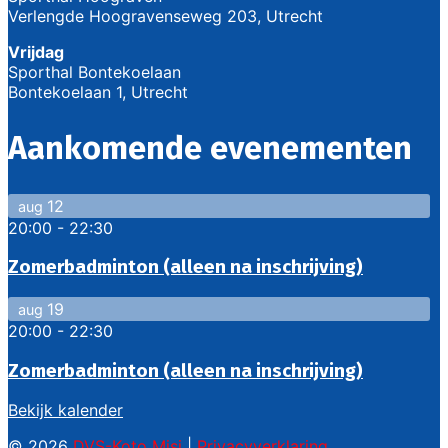
Verlengde Hoogravenseweg 203, Utrecht
Vrijdag
Sporthal Bontekoelaan
Bontekoelaan 1, Utrecht
Aankomende evenementen
12
aug
20:00
-
22:30
Zomerbadminton (alleen na inschrijving)
19
aug
20:00
-
22:30
Zomerbadminton (alleen na inschrijving)
Bekijk kalender
© 2026
DVS-Koto Misi
|
Privacyverklaring