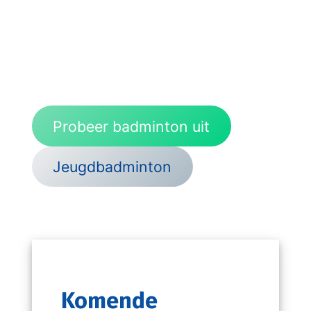
Proef de sfeer van badminton bij DVS.
Je bent van harte welkom om twee
keer gratis mee te doen. Doe mee aan
een training, of kom lekker wedstrijdjes
spelen.
Probeer badminton uit
Jeugdbadminton
Komende