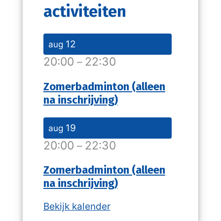
activiteiten
12
aug
20:00
22:30
–
Zomerbadminton (alleen
na inschrijving)
19
aug
20:00
22:30
–
Zomerbadminton (alleen
na inschrijving)
Bekijk kalender