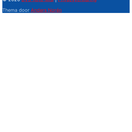
Thema door
Anders Norén