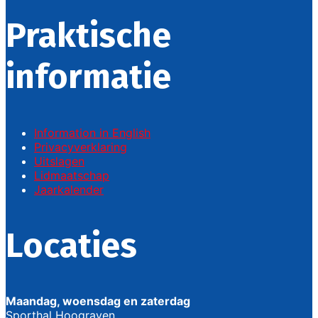
Praktische
informatie
Information in English
Privacyverklaring
Uitslagen
Lidmaatschap
Jaarkalender
Locaties
Maandag, woensdag en zaterdag
Sporthal Hoograven